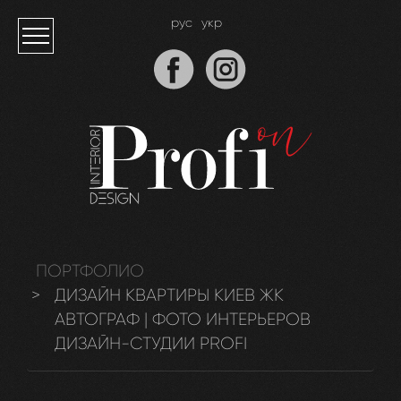
рус
укр
ПОРТФОЛИО
ДИЗАЙН КВАРТИРЫ КИЕВ ЖК
АВТОГРАФ | ФОТО ИНТЕРЬЕРОВ
ДИЗАЙН-СТУДИИ PROFI