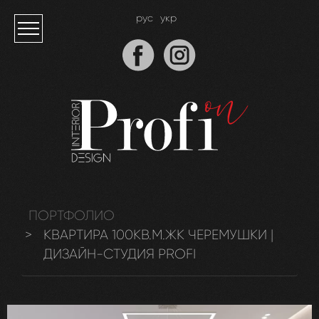
рус
укр
ПОРТФОЛИО
КВАРТИРА 100КВ.М.ЖК ЧЕРЕМУШКИ |
ДИЗАЙН-СТУДИЯ PROFI