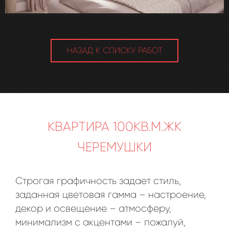
НАЗАД К СПИСКУ РАБОТ
КВАРТИРА 100КВ.М.ЖК
ЧЕРЕМУШКИ
Строгая графичность задает стиль,
заданная цветовая гамма – настроение,
декор и освещение – атмосферу,
минимализм с акцентами – пожалуй,