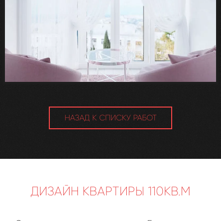
НАЗАД К СПИСКУ РАБОТ
ДИЗАЙН КВАРТИРЫ 110КВ.М