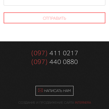
ОТПРАВИТЬ
(097)
411 0217
(097)
440 0880
НАПИСАТЬ НАМ
СОЗДАНИЕ И ПРОДВИЖЕНИЕ САЙТА
INTERNERA