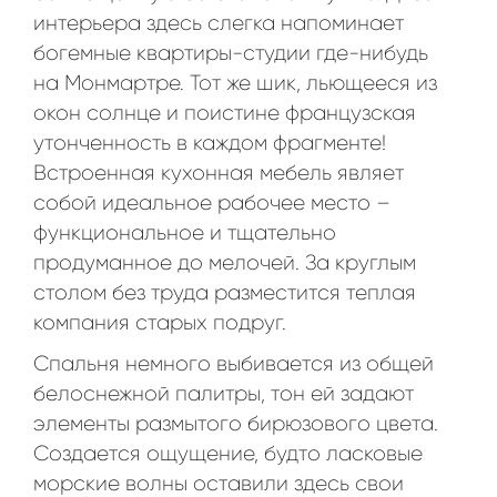
интерьера здесь слегка напоминает
богемные квартиры-студии где-нибудь
на Монмартре. Тот же шик, льющееся из
окон солнце и поистине французская
утонченность в каждом фрагменте!
Встроенная кухонная мебель являет
собой идеальное рабочее место –
функциональное и тщательно
продуманное до мелочей. За круглым
столом без труда разместится теплая
компания старых подруг.
Спальня немного выбивается из общей
белоснежной палитры, тон ей задают
элементы размытого бирюзового цвета.
Создается ощущение, будто ласковые
морские волны оставили здесь свои