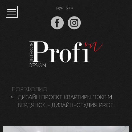
рус
укр
ПОРТФОЛИО
ДИЗАЙН ПРОЕКТ КВАРТИРЫ 110КВ.М
БЕРДЯНСК - ДИЗАЙН-СТУДИЯ PROFI