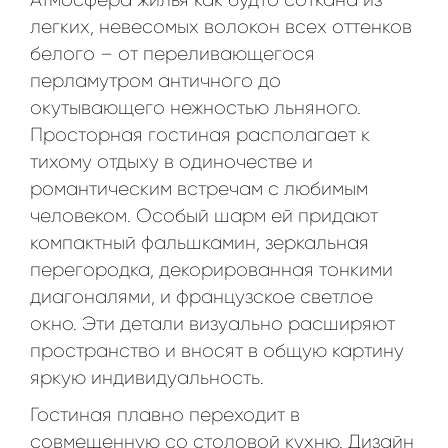
Атмосфера жилья как будто соткана из
легких, невесомых волокон всех оттенков
белого – от переливающегося
перламутром античного до
окутывающего нежностью льняного.
Просторная гостиная располагает к
тихому отдыху в одиночестве и
романтическим встречам с любимым
человеком. Особый шарм ей придают
компактный фальшкамин, зеркальная
перегородка, декорированная тонкими
диагоналями, и французское светлое
окно. Эти детали визуально расширяют
пространство и вносят в общую картину
яркую индивидуальность.
Гостиная плавно переходит в
совмещенную со столовой кухню. Дизайн