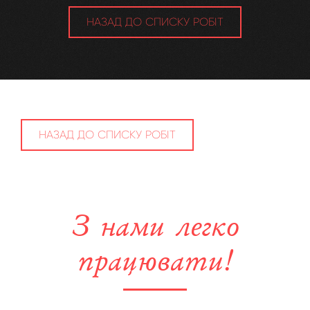
НАЗАД ДО СПИСКУ РОБІТ
НАЗАД ДО СПИСКУ РОБІТ
З нами легко
працювати!