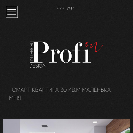
рус
укр
СМАРТ КВАРТИРА 30 КВ.М МАЛЕНЬКА
МРІЯ