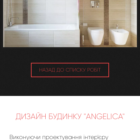
НАЗАД ДО СПИСКУ РОБІТ
ДИЗАЙН БУДИНКУ "ANGELICA"
Виконуючи проектування інтер'єру