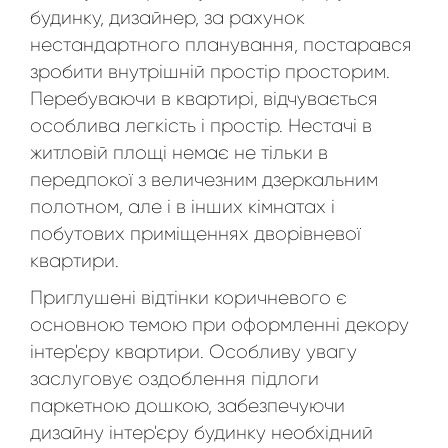
будинку, дизайнер, за рахунок
нестандартного планування, постарався
зробити внутрішній простір просторим.
Перебуваючи в квартирі, відчувається
особлива легкість і простір. Нестачі в
житловій площі немає не тільки в
передпокої з величезним дзеркальним
полотном, але і в інших кімнатах і
побутових приміщеннях дворівневої
квартири.
Приглушені відтінки коричневого є
основною темою при оформленні декору
інтер'єру квартири. Особливу увагу
заслуговує оздоблення підлоги
паркетною дошкою, забезпечуючи
дизайну інтер'єру будинку необхідний