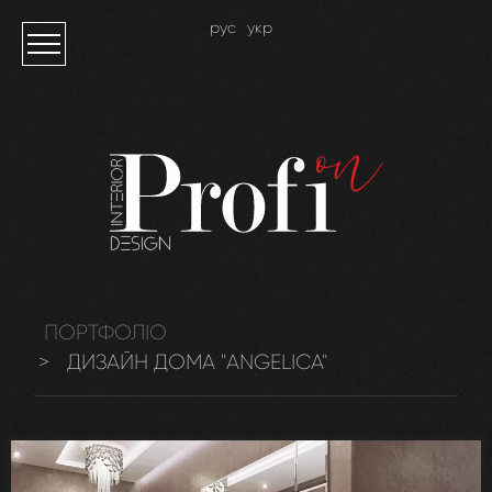
рус
укр
ПОРТФОЛІО
ДИЗАЙН ДОМА "ANGELICA"