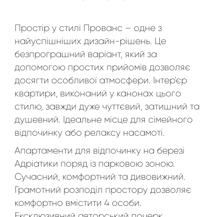
Простір у стилі Прованс – одне з
найуспішніших дизайн-рішень. Це
безпрограшний варіант, який за
допомогою простих прийомів дозволяє
досягти особливої ​​атмосфери. Інтер'єр
квартири, виконаний у канонах цього
стилю, завжди дуже чуттєвий, затишний та
душевний. Ідеальне місце для сімейного
відпочинку або релаксу насамоті.
Апартаменти для відпочинку на березі
Адріатики поряд із парковою зоною.
Сучасний, комфортний та дивовижний.
Грамотний розподіл простору дозволяє
комфортно вмістити 4 особи.
Ексклюзивний авторський почерк