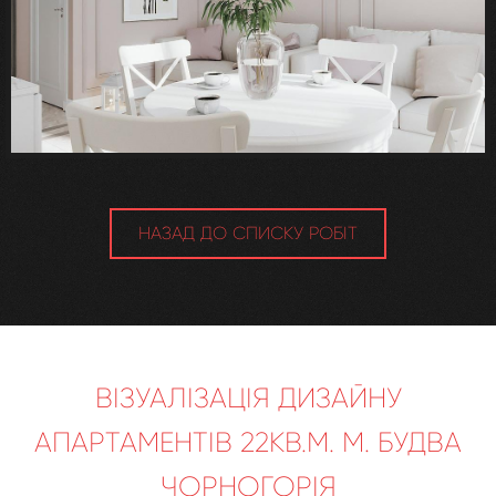
НАЗАД ДО СПИСКУ РОБІТ
ВІЗУАЛІЗАЦІЯ ДИЗАЙНУ
АПАРТАМЕНТІВ 22КВ.М. М. БУДВА
ЧОРНОГОРІЯ