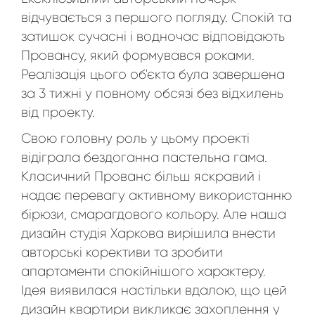
відчувається з першого погляду. Спокій та
затишок сучасні і водночас відповідають
Провансу, який формувався роками.
Реалізація цього об'єкта була завершена
за 3 тижні у повному обсязі без відхилень
від проекту.
Свою головну роль у цьому проекті
відіграла бездоганна пастельна гама.
Класичний Прованс більш яскравий і
надає перевагу активному використанню
бірюзи, смарагдового кольору. Але наша
дизайн студія Харкова вирішила внести
авторські корективи та зробити
апартаменти спокійнішого характеру.
Ідея виявилася настільки вдалою, що цей
дизайн квартири викликає захоплення у