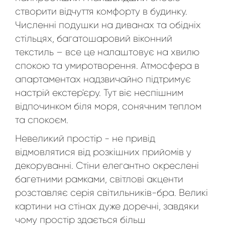
створити відчуття комфорту в будинку.
Численні подушки на диванах та обідніх
стільцях, багатошаровий віконний
текстиль – все це налаштовує на хвилю
спокою та умиротворення. Атмосфера в
апартаментах надзвичайно підтримує
настрій екстер'єру. Тут віє неспішним
відпочинком біля моря, сонячним теплом
та спокоєм.
Невеликий простір - не привід
відмовлятися від розкішних прийомів у
декоруванні. Стіни елегантно окреслені
багетними рамками, світлові акценти
розставляє серія світильників-бра. Великі
картини на стінах дуже доречні, завдяки
чому простір здається більш