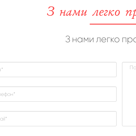
З нами легко п
З нами легко пр