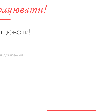
рацювати!
ацювати!