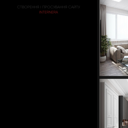
СТВОРЕННЯ І ПРОСУВАННЯ САЙТУ
INTERNERA