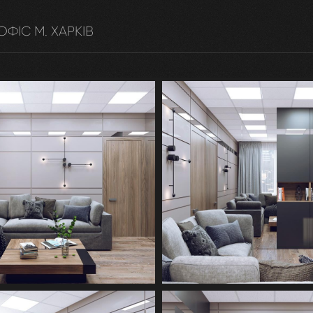
ОФІС М. ХАРКІВ