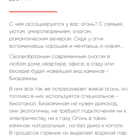
С чем ассоциируется у вас огонь? С семьей,
уютом, умиротворением, очагом,
романтическим вечером. Сидя у огня
вспоминаешь хорошее и мечтаешь о новом...
Свооеобразным современным очагом в
любом доме, квартире, офисе, в саду или
беседке будет новейший вид каминов -
Биокамины.
В них все так же потрескивает живой огонь, но
топливо в них используется специальное -
биоэтанол. Биокаминам не нужен дымоход,
они экологичны, не требуют подключения ни к
электричеству, ни к газу. Огонь в таких
каминах натуральный , но без дыма и копоти.
В процессе горения он выделяет водяной пар