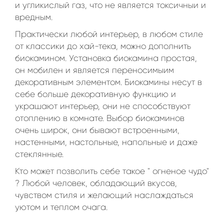
и угликислый газ, что не является токсичныи и
вредным.
Практически любой интерьер, в любом стиле
от классики до хай-тека, можно дополнить
биокамином. Установка биокамина простая,
он мобилен и является переносимыим
декоративным элементом. Биокамины несут в
себе больше декоративную функцию и
украшают интерьер, они не способствуют
отоплению в комнате. Выбор биокаминов
очень широк, они бывают встроенными,
настенными, настольные, напольные и даже
стеклянные.
Кто может позволить себе такое " огненое чудо"
? Любой человек, обладающий вкусов,
чувством стиля и желающий наслаждаться
уютом и теплом очага.