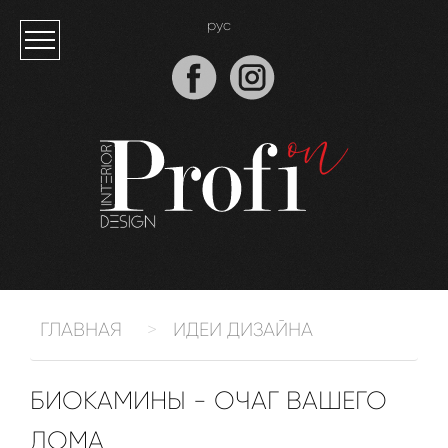
рус
ГЛАВНАЯ
ИДЕИ ДИЗАЙНА
БИОКАМИНЫ - ОЧАГ ВАШЕГО
ДОМА