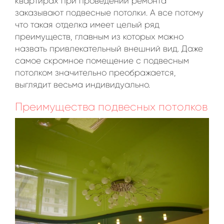
квартирах при проведении ремонта
заказывают подвесные потолки. А все потому
что такая отделка имеет целый ряд
преимуществ, главным из которых можно
назвать привлекательный внешний вид. Даже
самое скромное помещение с подвесным
потолком значительно преображается,
выглядит весьма индивидуально.
Преимущества подвесных потолков