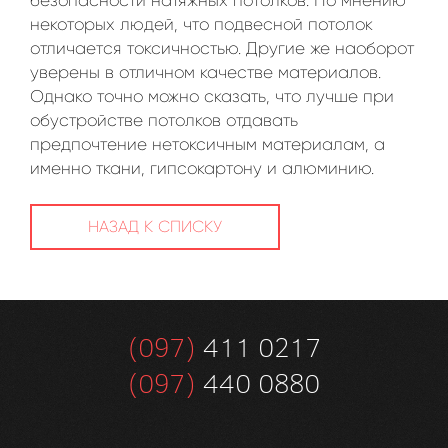
безопасности натяжных потолков. По мнению
некоторых людей, что подвесной потолок
отличается токсичностью. Другие же наоборот
уверены в отличном качестве материалов.
Однако точно можно сказать, что лучше при
обустройстве потолков отдавать
предпочтение нетоксичным материалам, а
именно ткани, гипсокартону и алюминию.
НАЗАД К СПИСКУ
(097)
411 0217
(097)
440 0880